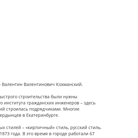
р Валентин Валентинович Кохманский.
 быстрого строительства были нужны
о института гражданских инженеров – здесь
ний строилась подрядчиками. Многие
ердынцев в Екатеринбурге.
х стилей – «кирпичный» стиль, русский стиль,
873 года. В это время в городе работали 67