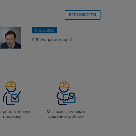
ВСЕ НОВОСТИ
6 июля 2026
С Днём архитектора!
прошли полную
Мы помогаем вам в
проверку
решении проблем