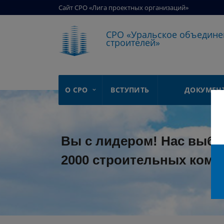
Сайт СРО «Лига проектных организаций»
СРО «Уральское объедине
строителей»
О СРО
ВСТУПИТЬ
ДОКУМЕН
Вы с лидером! Нас выбр
2000 строительных комп