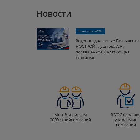
Новости
5 августа 2026
Видеопоздравление Президента
НОСТРОЙ Глушкова А.Н.,
посвящённое 70-летию Дня
строителя
Мы объединяем
В УОС вступаю
2000 стройкомпаний
уважаемые
компании