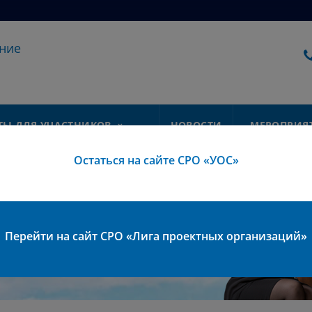
ние
ТЫ ДЛЯ УЧАСТНИКОВ
НОВОСТИ
МЕРОПРИЯ
Остаться на сайте СРО «УОС»
али более
аний
Перейти на сайт СРО «Лига проектных организаций»