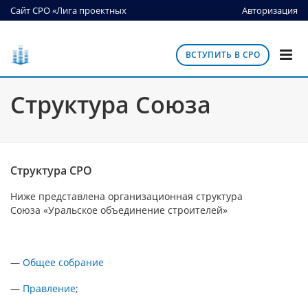
Сайт СРО «Лига проектных
Авторизация
организаций»
ВСТУПИТЬ В СРО
Структура Союза
Структура СРО
Ниже представлена организационная структура
Союза «Уральское объединение строителей»
—
Общее собрание
—
Правление
;