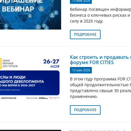
13 мая 2026
Вебинар посвящен информир
бизнеса о ключевых рисках и
силу в 2026 году.
ПОДРОБНЕЕ
Как строить и продавать
форуме FOR CITIES
13 мая 2026
В этом году программа FOR C
общей продолжительностью б
представлено свыше 30 реаль
применению.
ПОДРОБНЕЕ