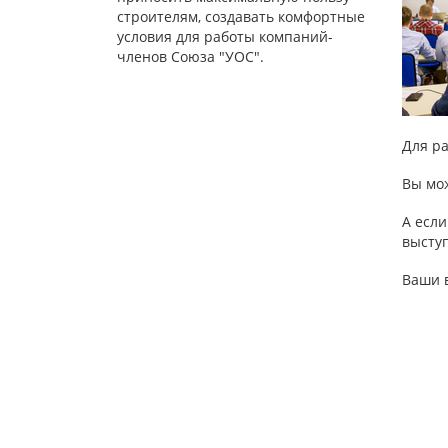
строителям, создавать комфортные
условия для работы компаний-
членов Союза "УОС".
Для р
Вы мо
А если
высту
Ваши в