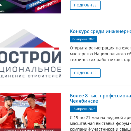
ПОДРОБНЕЕ
Конкурс среди инженерн
22 апреля 2026
Открыта регистрация на еже
мастерства Национального о
технических работников стар
ПОДРОБНЕЕ
Более 8 тыс. профессион
Челябинске
16 апреля 2026
С 19 по 21 мая на ледовой а
масштабная выставка-форум 
компаний-участников и свыше