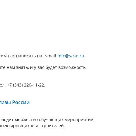
им вас написать на e-mail
mfc@s-r-o.ru
те нам знать, и у вас будет возможность
 +7 (343) 226-11-22.
тизы России
роводит множество обучающих мероприятий,
роектировщиков и строителей.