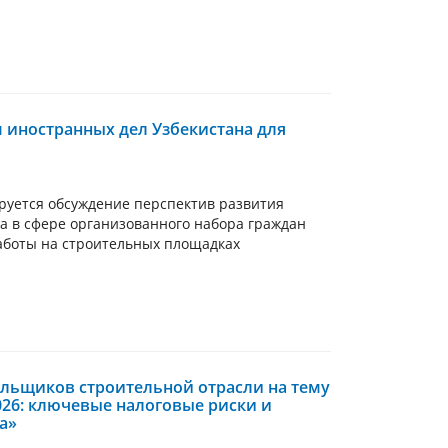
 иностранных дел Узбекистана для
руется обсуждение перспектив развития
а в сфере организованного набора граждан
работы на строительных площадках
ельщиков строительной отрасли на тему
26: ключевые налоговые риски и
а»