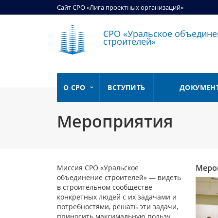
Сайт СРО «Лига проектных организаций»
СРО «Уральское объедине
строителей»
О СРО
ВСТУПИТЬ
ДОКУМЕН
Мероприятия
Меро
Миссия СРО «Уральское
объединение строителей» — видеть
в строительном сообществе
конкретных людей с их задачами и
потребностями, решать эти задачи,
приносить максимальную пользу