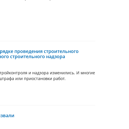
орядке проведения строительного
ного строительного надзора
стройконтроля и надзора изменились. И многие
 штрафа или приостановки работ.
ызвали