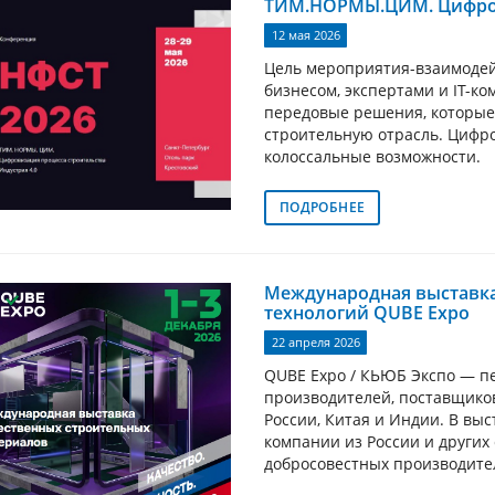
ТИМ.НОРМЫ.ЦИМ. Цифров
12 мая 2026
Цель мероприятия-взаимодей
бизнесом, экспертами и IT-к
передовые решения, которые
строительную отрасль. Цифро
колоссальные возможности.
ПОДРОБНЕЕ
Международная выставка
технологий QUBE Expo
22 апреля 2026
QUBE Expo / КЬЮБ Экспо — п
производителей, поставщико
России, Китая и Индии. В выс
компании из России и других
добросовестных производите