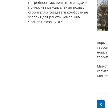
потребностями, решать эти задачи,
приносить максимальную пользу
строителям, создавать комфортные
условия для работы компаний-
членов Союза "УОС".
норма
терри
норма
террит
Минст
капит
Минстр