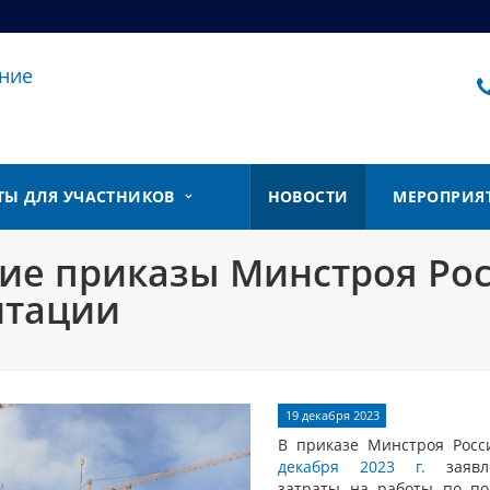
ние
ТЫ ДЛЯ УЧАСТНИКОВ
НОВОСТИ
МЕРОПРИЯ
жие приказы Минстроя Ро
нтации
19 декабря 2023
В приказе Минстроя Рос
декабря 2023 г.
заяв
затраты на работы по по