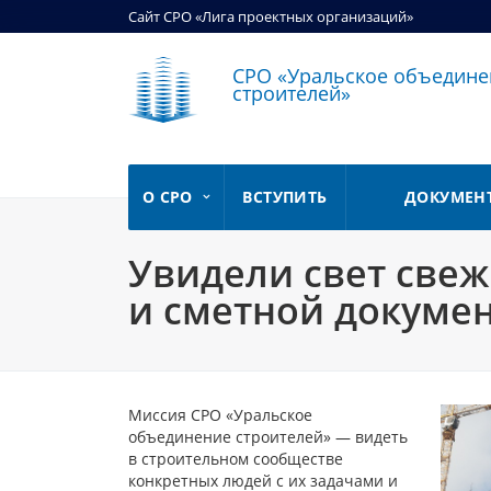
Сайт СРО «Лига проектных организаций»
СРО «Уральское объедине
строителей»
О СРО
ВСТУПИТЬ
ДОКУМЕН
Увидели свет све
и сметной докуме
Миссия СРО «Уральское
объединение строителей» — видеть
в строительном сообществе
конкретных людей с их задачами и