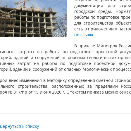
документации для строи
городской среды. Норма
работы по подготовке про
для строительства объект
есть в приложении к насто
по ссылке
.
В приказе Минстроя Росс
тивные затраты на работы по подготовке проектной доку
торий, зданий и сооружений от опасных геологических проце
тивных затрат на работы по подготовке проектной доку
орий, зданий и сооружений от опасных геологических процесс
рой внес изменения в Методику определения сметной стоимос
ального строительства, расположенных за пределами Рос
оя № 317/пр от 15 июня 2020 г. С текстом приказа можно озна
Вернуться к списку