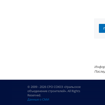
Инфор
Послед
© 2009 - 2026 СРО СОЮЗ «Уральское
объединение строителей». All Rights
Reserved.
Данные о СМИ