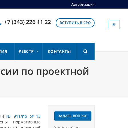
Авторизация
+7 (343) 226 11 22
ВСТУПИТЬ В СРО
ТИЯ
РЕЕСТР
КОНТАКТЫ
ссии по проектной
сии
№ 911/пр от 13
ЗАДАТЬ ВОПРОС
лены нормативные
дготовке проектной
Хотите узнать