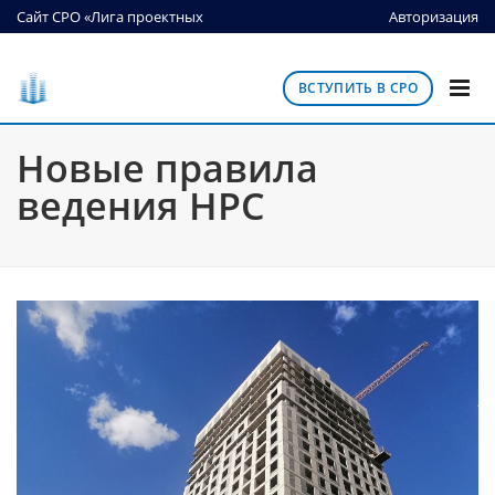
Сайт СРО «Лига проектных
Авторизация
организаций»
ВСТУПИТЬ В СРО
Новые правила
ведения НРС