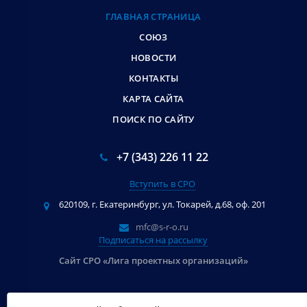
ГЛАВНАЯ СТРАНИЦА
СОЮЗ
НОВОСТИ
КОНТАКТЫ
КАРТА САЙТА
ПОИСК ПО САЙТУ
+7 (343) 226 11 22
Вступить в СРО
620109, г. Екатеринбург, ул. Токарей, д.68, оф. 201
mfc@s-r-o.ru
Подписаться на рассылку
Сайт СРО «Лига проектных организаций»
© 2009 - 2026 СРО СОЮЗ «Уральское объединение строителей». All