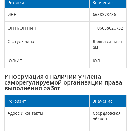
Реквизит
Значение
ИНН
6658373436
ОГРН/ОГРНИП
1106658020732
Статус члена
Является член
ом
ЮЛ/ИП
ЮЛ
Информация о наличии у члена
саморегулируемой организации права
выполнения работ
Реквизит
Значение
Адрес и контакты
Свердловская
область