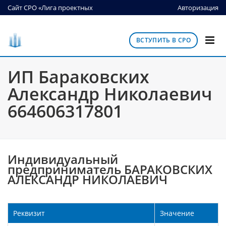
Сайт СРО «Лига проектных
Авторизация
организаций»
ВСТУПИТЬ В СРО
ИП Бараковских
Александр Николаевич
664606317801
Индивидуальный
предприниматель БАРАКОВСКИХ
АЛЕКСАНДР НИКОЛАЕВИЧ
Реквизит
Значение